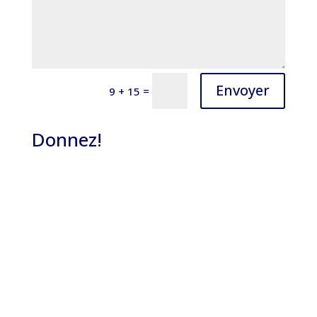
Envoyer
=
9 + 15
Donnez!