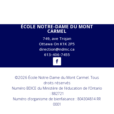
ÉCOLE NOTRE-DAME DU MONT
CARMEL
749, ave Trojan
Ottawa On K1K 2P5
direction@ndmc.ca
613-406-7455
©2026 École Notre-Dame du Mont Carmel. Tous
droits réservés
Numéro BDICE du Ministère de l’éducation de l’Ontario
: 882721
Numéro d’organisme de bienfaisance : 804304814 RR
0001