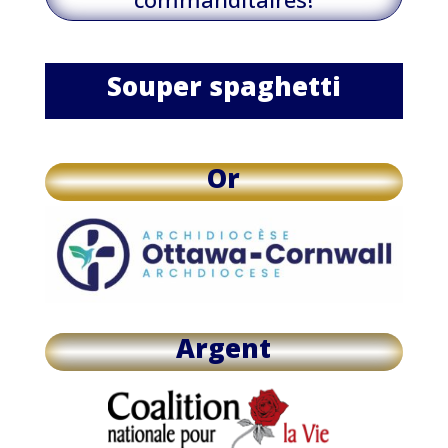
Souper spaghetti
Or
Argent