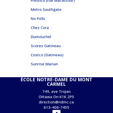
Freshco (rue MacArthur)
Metro Southgate
No Frills
Chez Cora
Dumouchel
Scores Gatineau
Costco (Gatineau)
Sunrise Marian
ÉCOLE NOTRE-DAME DU MONT
CARMEL
749, ave Trojan
Ottawa On K1K 2P5
direction@ndmc.ca
613-406-7455