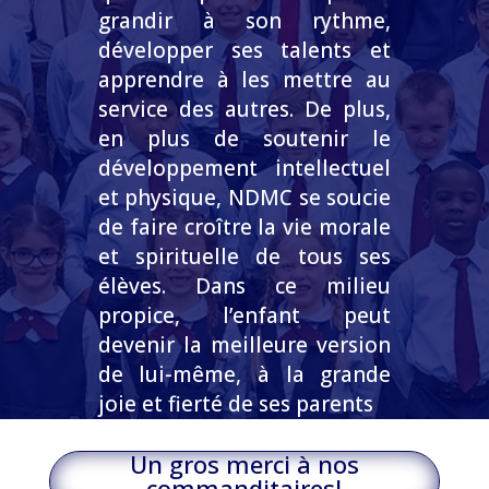
grandir à son rythme,
développer ses talents et
apprendre à les mettre au
service des autres. De plus,
en plus de soutenir le
développement intellectuel
et physique, NDMC se soucie
de faire croître la vie morale
et spirituelle de tous ses
élèves. Dans ce milieu
propice, l’enfant peut
devenir la meilleure version
de lui-même, à la grande
joie et fierté de ses parents
Un gros merci à nos
commanditaires!