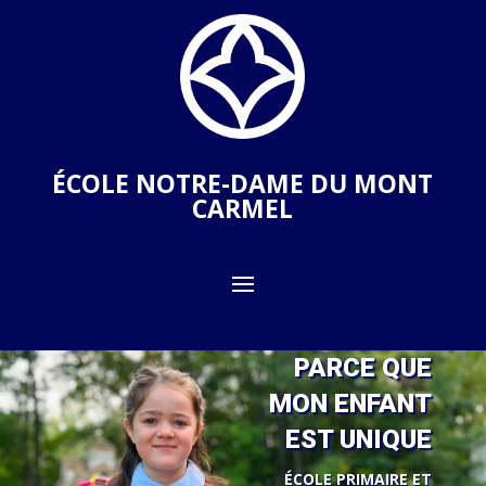
ÉCOLE NOTRE-DAME DU MONT
CARMEL
PARCE QUE
MON ENFANT
EST UNIQUE
ÉCOLE PRIMAIRE ET