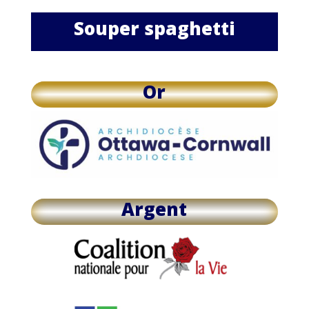
Souper spaghetti
Or
Argent