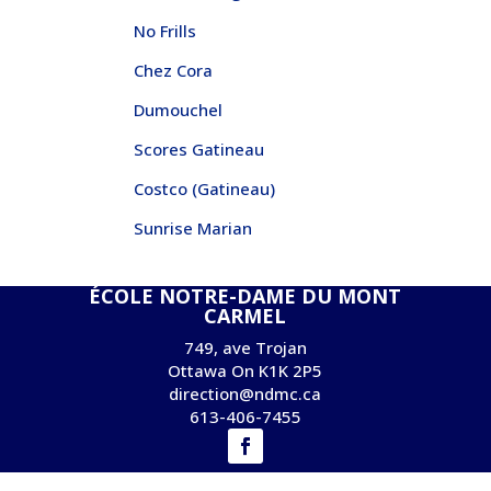
No Frills
Chez Cora
Dumouchel
Scores Gatineau
Costco (Gatineau)
Sunrise Marian
ÉCOLE NOTRE-DAME DU MONT
CARMEL
749, ave Trojan
Ottawa On K1K 2P5
direction@ndmc.ca
613-406-7455