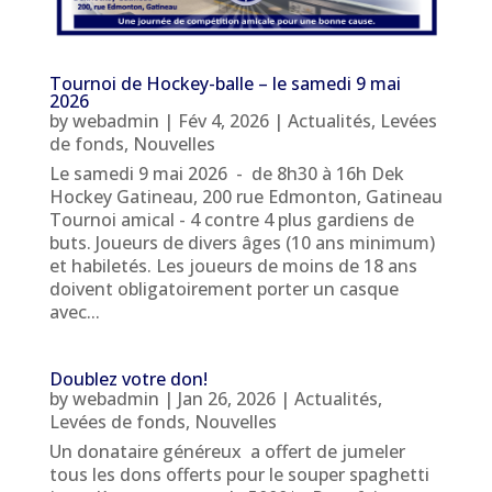
Tournoi de Hockey-balle – le samedi 9 mai
2026
by
webadmin
|
Fév 4, 2026
|
Actualités
,
Levées
de fonds
,
Nouvelles
Le samedi 9 mai 2026 - de 8h30 à 16h Dek
Hockey Gatineau, 200 rue Edmonton, Gatineau
Tournoi amical - 4 contre 4 plus gardiens de
buts. Joueurs de divers âges (10 ans minimum)
et habiletés. Les joueurs de moins de 18 ans
doivent obligatoirement porter un casque
avec...
Doublez votre don!
by
webadmin
|
Jan 26, 2026
|
Actualités
,
Levées de fonds
,
Nouvelles
Un donataire généreux a offert de jumeler
tous les dons offerts pour le souper spaghetti