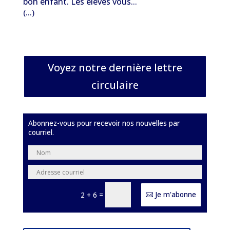
bon enfant. Les élèves vous...
(...)
Voyez notre dernière lettre
circulaire
Abonnez-vous pour recevoir nos nouvelles par
courriel.
=
Je m'abonne
2 + 6