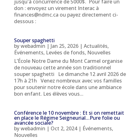
jusqu'à concurrence de 5000$. Pour faire un
don : envoyez un virement Interac à
finances@ndmc.ca ou payez directement ci-
dessous :
Souper spaghetti
by
webadmin
|
Jan 25, 2026
|
Actualités
,
Événements
,
Levées de fonds
,
Nouvelles
L’École Notre Dame du Mont Carmel organise
de nouveau cette année son traditionnel
souper spaghetti Le dimanche 12 avril 2026 de
17h à 21h Venez nombreux avec vos familles
pour soutenir notre école dans une ambiance
bon enfant. Les élèves vous...
Conférence le 10 novembre : Et si on remettait
en place le Régime Seigneurial…Pure folie ou
avancée sociale?
by
webadmin
|
Oct 2, 2024
|
Événements
,
Nouvelles