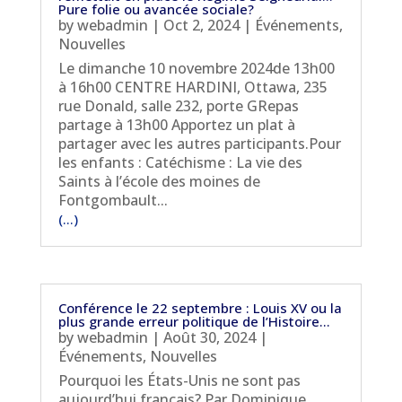
Pure folie ou avancée sociale?
by
webadmin
|
Oct 2, 2024
|
Événements
,
Nouvelles
Le dimanche 10 novembre 2024de 13h00
à 16h00 CENTRE HARDINI, Ottawa, 235
rue Donald, salle 232, porte GRepas
partage à 13h00 Apportez un plat à
partager avec les autres participants.Pour
les enfants : Catéchisme : La vie des
Saints à l’école des moines de
Fontgombault...
(...)
Conférence le 22 septembre : Louis XV ou la
plus grande erreur politique de l’Histoire…
by
webadmin
|
Août 30, 2024
|
Événements
,
Nouvelles
Pourquoi les États-Unis ne sont pas
aujourd’hui français? Par Dominique