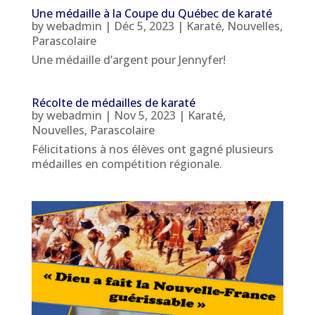
Une médaille à la Coupe du Québec de karaté
by
webadmin
|
Déc 5, 2023
|
Karaté
,
Nouvelles
,
Parascolaire
Une médaille d’argent pour Jennyfer!
Récolte de médailles de karaté
by
webadmin
|
Nov 5, 2023
|
Karaté
,
Nouvelles
,
Parascolaire
Félicitations à nos élèves ont gagné plusieurs
médailles en compétition régionale.