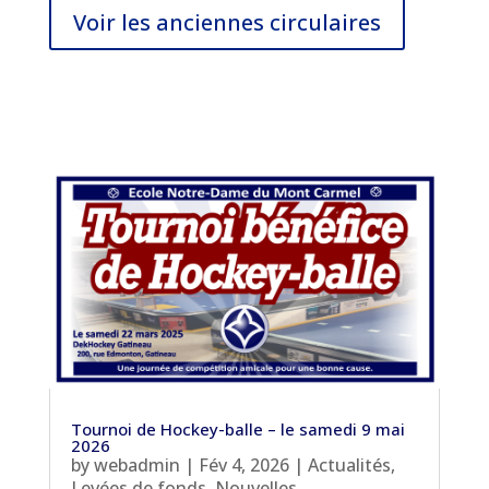
Voir les anciennes circulaires
Tournoi de Hockey-balle – le samedi 9 mai
2026
by
webadmin
|
Fév 4, 2026
|
Actualités
,
Levées de fonds
,
Nouvelles