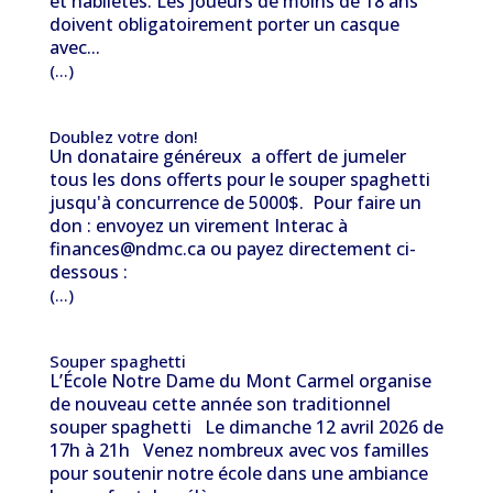
et habiletés. Les joueurs de moins de 18 ans
doivent obligatoirement porter un casque
avec...
(...)
Doublez votre don!
Un donataire généreux a offert de jumeler
tous les dons offerts pour le souper spaghetti
jusqu'à concurrence de 5000$. Pour faire un
don : envoyez un virement Interac à
finances@ndmc.ca ou payez directement ci-
dessous :
(...)
Souper spaghetti
L’École Notre Dame du Mont Carmel organise
de nouveau cette année son traditionnel
souper spaghetti Le dimanche 12 avril 2026 de
17h à 21h Venez nombreux avec vos familles
pour soutenir notre école dans une ambiance