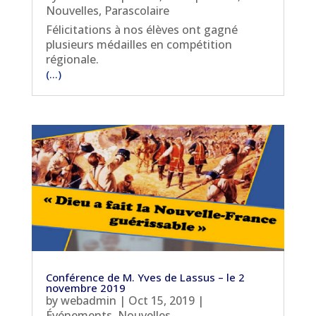
Nouvelles
,
Parascolaire
Félicitations à nos élèves ont gagné
plusieurs médailles en compétition
régionale.
(...)
Conférence de M. Yves de Lassus – le 2
novembre 2019
by
webadmin
|
Oct 15, 2019
|
Événements
,
Nouvelles