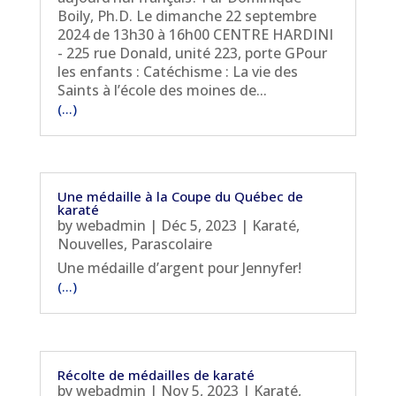
Boily, Ph.D. Le dimanche 22 septembre
2024 de 13h30 à 16h00 CENTRE HARDINI
- 225 rue Donald, unité 223, porte GPour
les enfants : Catéchisme : La vie des
Saints à l’école des moines de...
(...)
Une médaille à la Coupe du Québec de
karaté
by
webadmin
|
Déc 5, 2023
|
Karaté
,
Nouvelles
,
Parascolaire
Une médaille d’argent pour Jennyfer!
(...)
Récolte de médailles de karaté
by
webadmin
|
Nov 5, 2023
|
Karaté
,