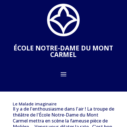
ÉCOLE NOTRE-DAME DU MONT
CARMEL
Le Malade imaginaire
Il y a de l'enthousiasme dans l'air ! La troupe de
théâtre de l'École Notre-Dame du Mont
Carmel mettra en scène la fameuse pièce de
Molière. Venez vous dilater la rate. C'est bon