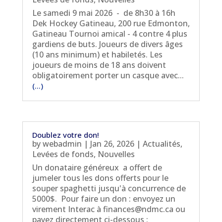
Le samedi 9 mai 2026 - de 8h30 à 16h
Dek Hockey Gatineau, 200 rue Edmonton,
Gatineau Tournoi amical - 4 contre 4 plus
gardiens de buts. Joueurs de divers âges
(10 ans minimum) et habiletés. Les
joueurs de moins de 18 ans doivent
obligatoirement porter un casque avec...
(...)
Doublez votre don!
by
webadmin
|
Jan 26, 2026
|
Actualités
,
Levées de fonds
,
Nouvelles
Un donataire généreux a offert de
jumeler tous les dons offerts pour le
souper spaghetti jusqu'à concurrence de
5000$. Pour faire un don : envoyez un
virement Interac à finances@ndmc.ca ou
payez directement ci-dessous :