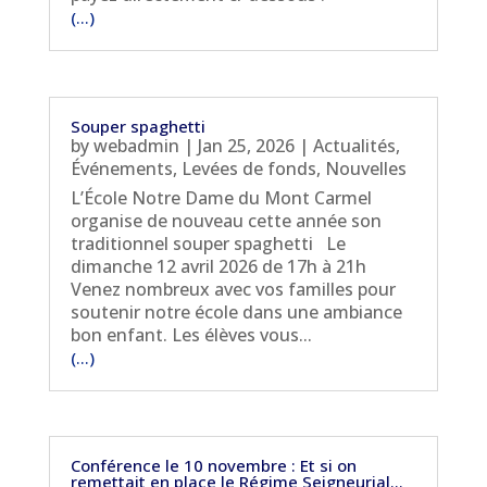
(...)
Souper spaghetti
by
webadmin
|
Jan 25, 2026
|
Actualités
,
Événements
,
Levées de fonds
,
Nouvelles
L’École Notre Dame du Mont Carmel
organise de nouveau cette année son
traditionnel souper spaghetti Le
dimanche 12 avril 2026 de 17h à 21h
Venez nombreux avec vos familles pour
soutenir notre école dans une ambiance
bon enfant. Les élèves vous...
(...)
Conférence le 10 novembre : Et si on
remettait en place le Régime Seigneurial…