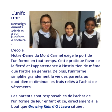
L’unifo
rme
Renseign
ements
générau
x sur
l’uniform
e scolaire
:
L’école
Notre-Dame du Mont Carmel exige le port de
l’uniforme en tout temps. Cette pratique favorise
la fierté et l’appartenance à l’institution de même
que l’ordre en général. De plus, l’uniforme
simplifie grandement la vie des parents au
quotidien et diminue les frais reliés à l’achat de
vêtements.
Les parents sont responsables de l’achat de
l’uniforme de leur enfant et ce, directement à la
boutique
Growing Kids
d’Ottawa
située :