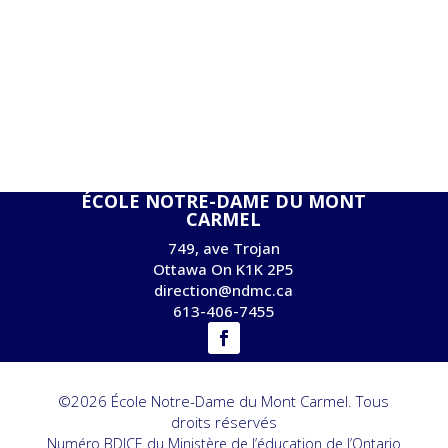
ÉCOLE NOTRE-DAME DU MONT
CARMEL
749, ave Trojan
Ottawa On K1K 2P5
direction@ndmc.ca
613-406-7455
©2026 École Notre-Dame du Mont Carmel. Tous
droits réservés
Numéro BDICE du Ministère de l’éducation de l’Ontario