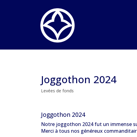
Joggothon 2024
Levées de fonds
Joggothon 2024
Notre joggothon 2024 fut un immense suc
Merci à tous nos généreux commanditair