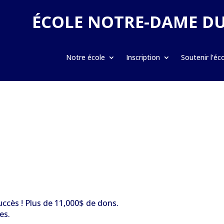
ÉCOLE NOTRE-DAME D
Notre école
Inscription
Soutenir l’éc
cès ! Plus de 11,000$ de dons.
es.