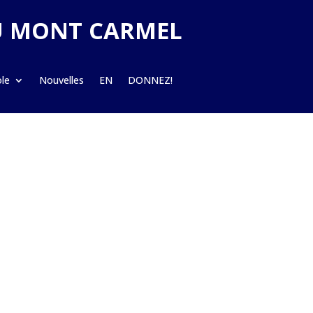
U MONT CARMEL
ole
Nouvelles
EN
DONNEZ!