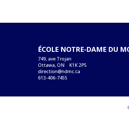
ÉCOLE NOTRE-DAME DU M
749, ave Trojan
Ottawa, ON K1K 2P5
direction@ndmc.ca
613-406-7455