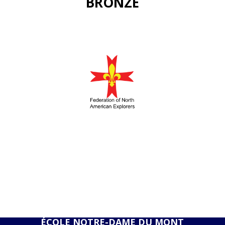
BRONZE
ÉCOLE NOTRE-DAME DU MONT