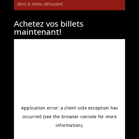
dans le menu déroulant.
Achetez vos billets
maintenant!