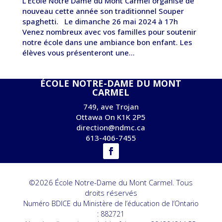
L’École Notre Dame du Mont Carmel organise de
nouveau cette année son traditionnel Souper
spaghetti. Le dimanche 26 mai 2024 à 17h
Venez nombreux avec vos familles pour soutenir
notre école dans une ambiance bon enfant. Les
élèves vous présenteront une...
ÉCOLE NOTRE-DAME DU MONT
CARMEL
749, ave Trojan
Ottawa On K1K 2P5
direction@ndmc.ca
613-406-7455
©2026 École Notre-Dame du Mont Carmel. Tous
droits réservés
Numéro BDICE du Ministère de l’éducation de l’Ontario
: 882721